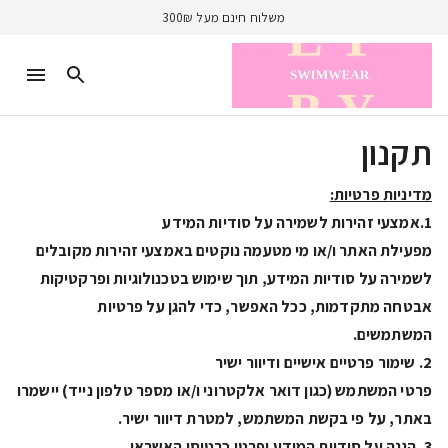
משלוח חינם מעל 300₪
תקנון
מדיניות פרטיות:
1.אמצעי זהירות לשמירה על סודיות המידע
מפעילת האתר ו/או מי מטעמה נוקטים באמצעי זהירות מקובלים
לשמירה על סודיות המידע, תוך שימוש בטכנולוגיות ופרקטיקות
אבטחה מתקדמות, ככל האפשר, כדי להגן על פרטיות
המשתמשים.
2. שימור פרטיים אישיים ודיוור ישיר
פרטי המשתמש (כגון דואר אלקטרוני ו/או מספר טלפון נייד) יישמרו
באתר, על פי בקשת המשתמש, למטרת דיוור ישיר.
3. הגנה על סודיות המידע ופרטי כרטיסי האשראי