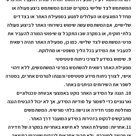
המשתמש לצד שלישי במקרים שבהם המשתמש ביצע פעולה או
מחדל הפוגעים או העלולים לפגוע במפעילת האתר או בצדדים
שלישיים, אם המשתמש עשה שימוש בשירותי האתר לביצוע פעולה
בלתי חוקית, או במקרה שבו התקבל צו שיפוטי המורה להעביר את
פרטי המשתמש לצד שלישי. כמו כן, מפעילת האתר תהיה רשאית
להעביר את המידע בכל הליך משפטי או מחלוקת.
9. שימוש במידע לצורכי ניתוח סטטיסטי
מפעילת האתר רשאית להשתמש בפרטי המשתמשים, ללא זיהוי
אישי, לצורך ניתוח מידע סטטיסטי והצגתו לגורמים אחרים, במטרה
לשפר את השירותים הניתנים באתר.
10. הגנה על המידע: האתר נוקט באמצעי אבטחה טכנולוגיים
וארגוניים כדי לשמור על סודיות המידע, אך לא יכול להבטיח הגנה
מוחלטת מפני חדירה או גישה בלתי מורשית. המשתמשים
מתבקשים לנקוט בזהירות במידע המועבר דרך האתר.
11.אחריות: מפעילת האתר לא תישא באחריות במקרה של חדירה
או פריצה למערכת, ולא תהיה אחראית לנזקים שייגרמו כתוצאה