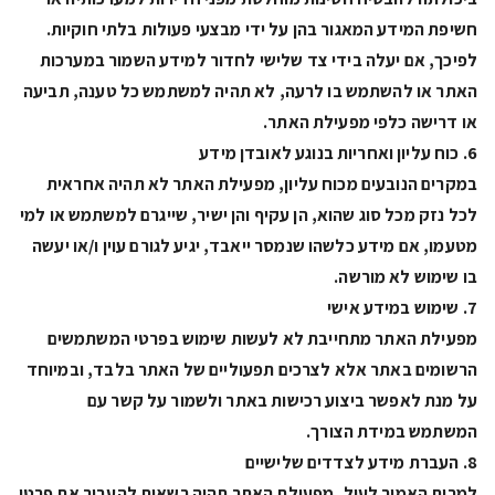
חשיפת המידע המאגור בהן על ידי מבצעי פעולות בלתי חוקיות.
לפיכך, אם יעלה בידי צד שלישי לחדור למידע השמור במערכות
האתר או להשתמש בו לרעה, לא תהיה למשתמש כל טענה, תביעה
או דרישה כלפי מפעילת האתר.
6. כוח עליון ואחריות בנוגע לאובדן מידע
במקרים הנובעים מכוח עליון, מפעילת האתר לא תהיה אחראית
לכל נזק מכל סוג שהוא, הן עקיף והן ישיר, שייגרם למשתמש או למי
מטעמו, אם מידע כלשהו שנמסר ייאבד, יגיע לגורם עוין ו/או יעשה
בו שימוש לא מורשה.
7. שימוש במידע אישי
מפעילת האתר מתחייבת לא לעשות שימוש בפרטי המשתמשים
הרשומים באתר אלא לצרכים תפעוליים של האתר בלבד, ובמיוחד
על מנת לאפשר ביצוע רכישות באתר ולשמור על קשר עם
המשתמש במידת הצורך.
8. העברת מידע לצדדים שלישיים
למרות האמור לעיל, מפעילת האתר תהיה רשאית להעביר את פרטי