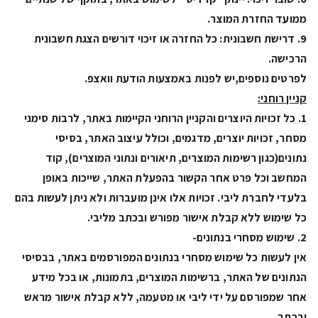
ממועד החזרת המוצר.
9. דרישת חשבונית: כל החזרה או זיכוי דורשים הצגת חשבונית
הרכישה.
לפרטים נוספים,יש לפנות באמצעות הודעת וואצפ.
קניין רוחני:
1. כל זכויות היוצרים והקניין הרוחני הקיימות באתר, לרבות סימני
מסחר, זכויות יוצרים, מדגמים, וכולל עיצוב האתר, בסיסי
נתונים(כגון רשימות המוצרים, תיאורים ונתוני המוצרים), קוד
המחשב וכל פרט אחר הקשור בהפעלת האתר, שייכות באופן
בלעדי לחברת ליבי. זכויות אלו אינן מועברות ולא ניתן לעשות בהם
כל שימוש ללא קבלת אישור מפורש ובכתב מליבי.
2. שימוש מסחרי בנתונים-
אין לעשות כל שימוש מסחרי בנתונים המפורסמים באתר, בבסיסי
הנתונים של האתר, ברשימות המוצרים, בתמונות, או בכל מידע
אחר שמפורסם על ידי ליבי או מטעמה, ללא קבלת אישור מראש
ובכתב.