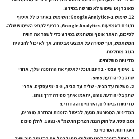
מאובדן או שימוש לא מורשה במידע.
12.שימוש ב-Google Analytics: השימוש באתר כולל איסוף
נתונים באמצעות Google Analytics, בכפוף לתנאי השימוש שלה.
לסיכום, האתר אוסף ומשתמש במידע כדי לשפר את חווית
המשתמש, תוך שמירה על אמצעי אבטחה, אך לא יכול להבטיח
הגנה מוחלטת.
מדיניות משלוחים:
1. איסוף עצמי- בחינם.תוכלי לאסוף את ההזמנה שלך, אחרי
שתקבלי הודעת sms.
2. משלוח עד הבית- שליח עד הבית, 3-5 ימי עסקים. אחרי
שתקבלי הודעת sms, יתאמו איתך מסירה דרך sms.
מדיניות הביטולים, השינויים וההחזרים:
המדיניות המפורטת נוגעת לביטול הזמנות והחזרת מוצרים,
ומבוססת על חוק הגנת הצרכן התשמ”א-1981. להלן סיכום
העקרונות המרכזיים:
1. ביטול הזמנה לפני משלוח: ניתן לבטל את ההזמנה תוך שעה