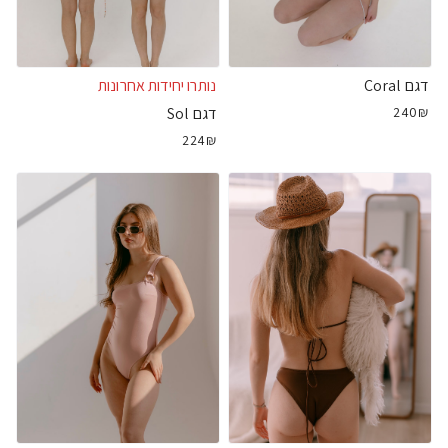
דגם Coral
נותרו יחידות אחרונות
240₪
דגם Sol
224₪